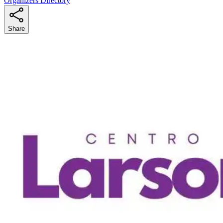
Organizers Directory
Share