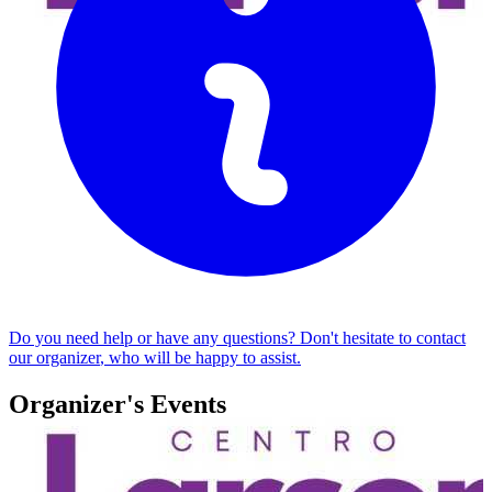
Do you need help or have any questions? Don't hesitate to
contact
our organizer
, who will be happy to assist.
Organizer's Events