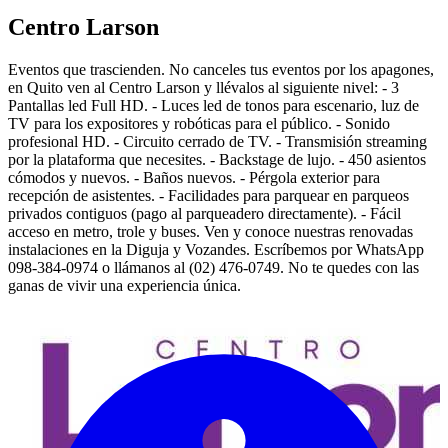
Centro Larson
Eventos que trascienden. No canceles tus eventos por los apagones,
en Quito ven al Centro Larson y llévalos al siguiente nivel: - 3
Pantallas led Full HD. - Luces led de tonos para escenario, luz de
TV para los expositores y robóticas para el público. - Sonido
profesional HD. - Circuito cerrado de TV. - Transmisión streaming
por la plataforma que necesites. - Backstage de lujo. - 450 asientos
cómodos y nuevos. - Baños nuevos. - Pérgola exterior para
recepción de asistentes. - Facilidades para parquear en parqueos
privados contiguos (pago al parqueadero directamente). - Fácil
acceso en metro, trole y buses. Ven y conoce nuestras renovadas
instalaciones en la Diguja y Vozandes. Escríbemos por WhatsApp
098-384-0974 o llámanos al (02) 476-0749. No te quedes con las
ganas de vivir una experiencia única.