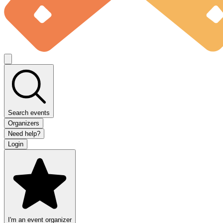
Search events
Organizers
Need help?
Login
I'm an event organizer