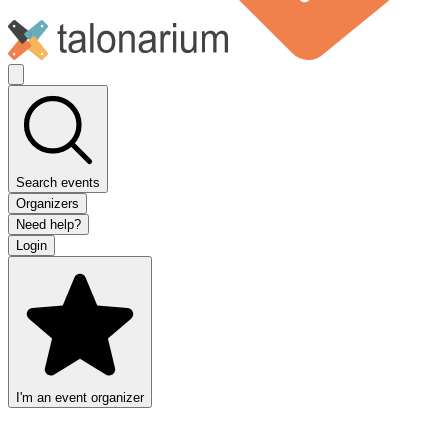
Search events
Organizers
Need help?
Login
I'm an event organizer