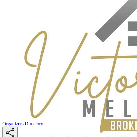
Organizers Directory