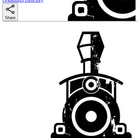
Organizers Directory
Share