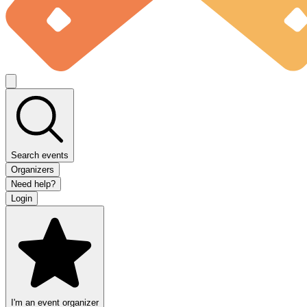
Search events
Organizers
Need help?
Login
I'm an event organizer