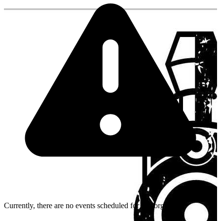
Currently, there are no events scheduled for this organizer.