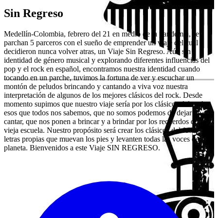
Sin Regreso
Medellín-Colombia, febrero del 21 en medio de la pandemia, se
parchan 5 parceros con el sueño de emprender un viaje del cuál
decidieron nunca volver atras, un Viaje Sin Regreso. Aún sin
identidad de género musical y explorando diferentes influencias del
pop y el rock en español, encontramos nuestra identidad cuando
tocando en un parche, tuvimos la fortuna de ver y escuchar un
montón de peludos brincando y cantando a viva voz nuestra
interpretación de algunos de los mejores clásicos del rock. Desde
momento supimos que nuestro viaje sería por los clásicos del rock,
esos que todos nos sabemos, que no somos podemos de dejar de
cantar, que nos ponen a brincar y a brindar por los recuerdos de la
vieja escuela. Nuestro propósito será crear los clásicos del futuro con
letras propias que muevan los pies y levanten todas las voces del
planeta. Bienvenidos a este Viaje SIN REGRESO.