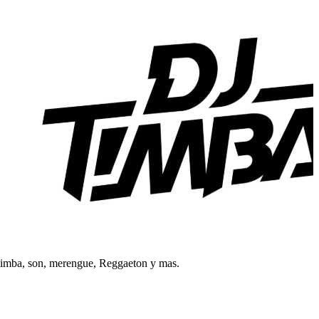
 timba, son, merengue, Reggaeton y mas.