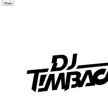
Share