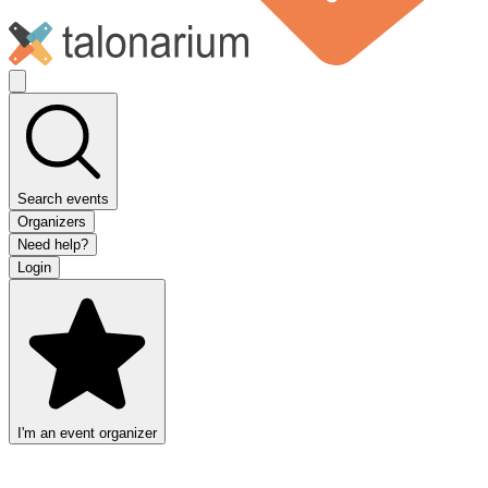
Search events
Organizers
Need help?
Login
I'm an event organizer