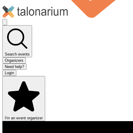
Search events
Organizers
Need help?
Login
I'm an event organizer