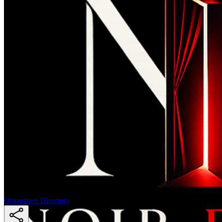
Organizers Directory