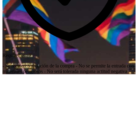
Requirements
- Se requiere validación de la compra - No se permite la entrada con
materiales peligrosos - No será tolerada ninguna actitud negativa