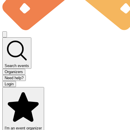
Search events
Organizers
Need help?
Login
I'm an event organizer