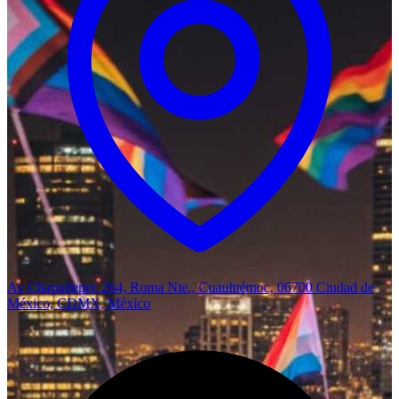
Av Chapultepec 264, Roma Nte., Cuauhtémoc, 06700 Ciudad de
México, CDMX, México