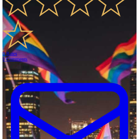
0
Rates
0
Comments