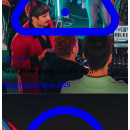
Report event
Neón Pride Party CDMX 2025
Neón Pride Party 2025