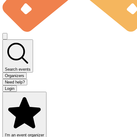
Search events
Organizers
Need help?
Login
I'm an event organizer