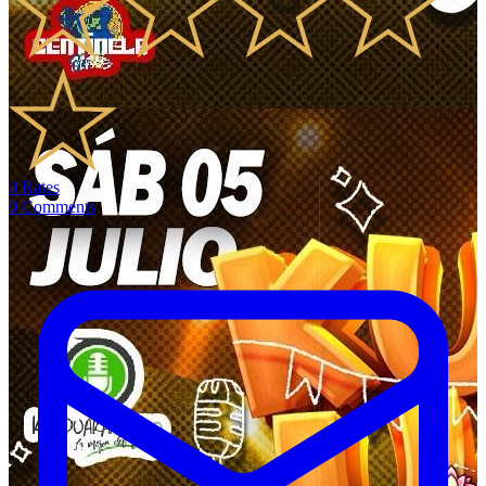
0
Rates
0
Comments