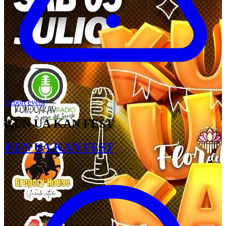
Report event
KUN UA KAN FEST
KUN UA KAN FEST