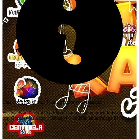
This event has ended. Thank you for your interest!
Festival Kun Ua Kan by. Flor de Loto ‼️ Compartiendo Escenario
con Grandes Músicos ‼️ Sábado 05 de Julio en la Palapa El Solar.
Cunduacán Tabasco