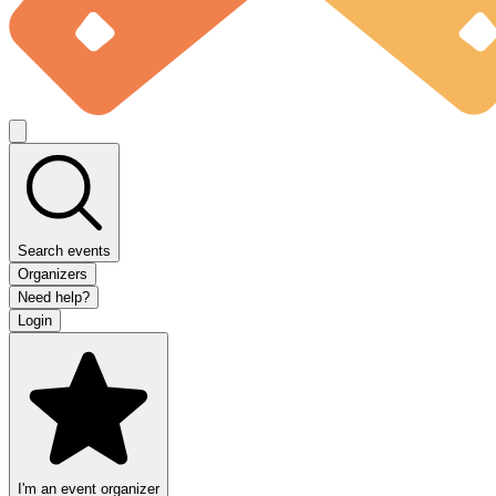
Search events
Organizers
Need help?
Login
I'm an event organizer