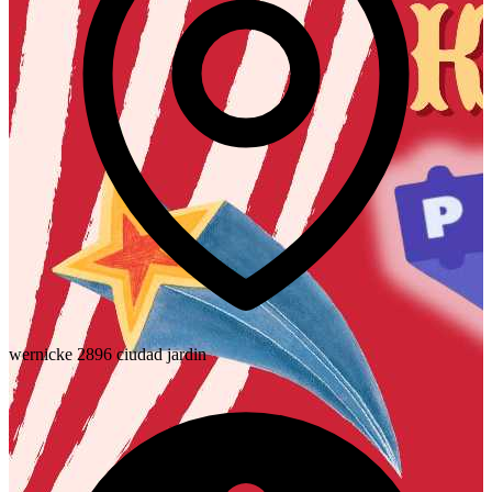
wernicke 2896 ciudad jardin