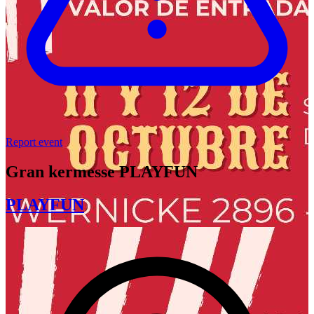
Report event
Gran kermesse PLAYFUN
PLAYFUN