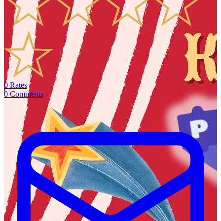
0
Rates
0
Comments