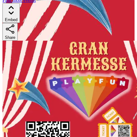
Find more events
Embed
Share