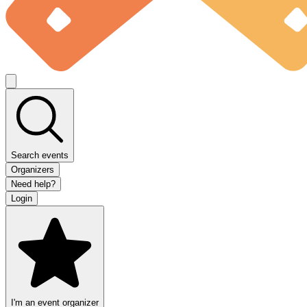
Search events
Organizers
Need help?
Login
I'm an event organizer