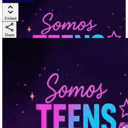
Find more events
Embed
Share