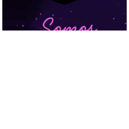
Requirements
Todos los públicos