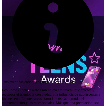
This event has ended. Thank you for your interest!
Los Somos Teens Awards son un evento juvenil que celebra y
reconoce el talento, la creatividad y la influencia de adolescentes y
jóvenes en diferentes áreas como la música, la moda, el
entretenimiento y las redes sociales. Más que una premiación, son