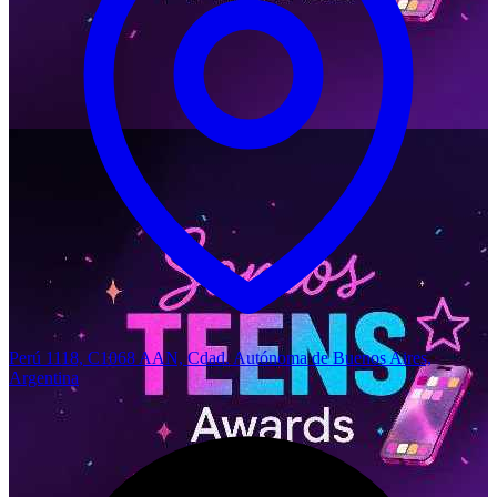
Perú 1118, C1068 AAN, Cdad. Autónoma de Buenos Aires,
Argentina