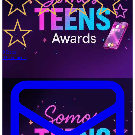
0
Rates
0
Comments