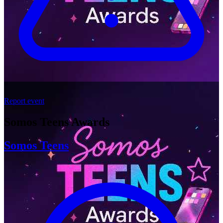
Report event
Somos Teens Awards
Somos Teens