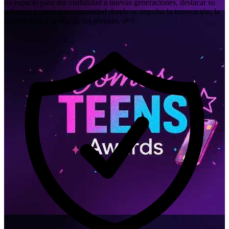
un espacio para dar visibilidad a nuevas generaciones, destacar su
esfuerzo y crear una comunidad donde se impulsa la innovación, la
autenticidad y la voz de los jóvenes. 🎉✨