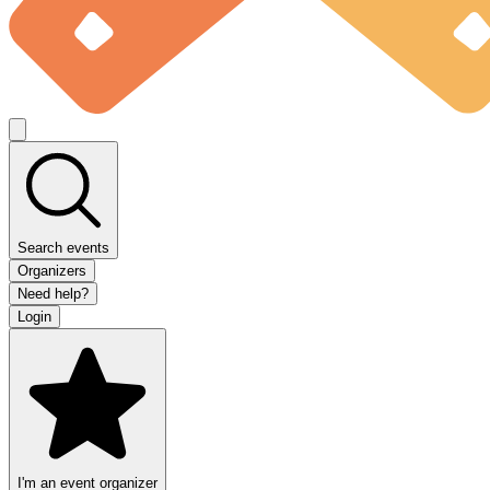
Search events
Organizers
Need help?
Login
I'm an event organizer