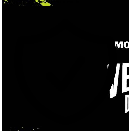
en la segunda y tercera edición del evento