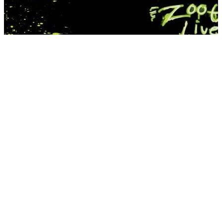
Requirements
Todos los públicos