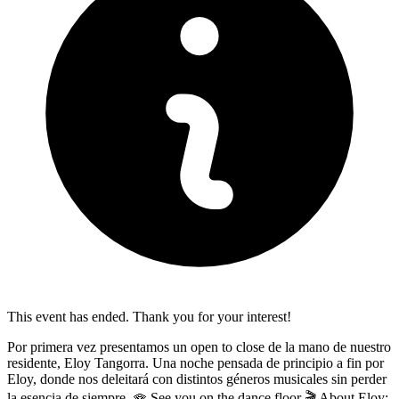
This event has ended. Thank you for your interest!
Por primera vez presentamos un open to close de la mano de nuestro
residente, Eloy Tangorra. Una noche pensada de principio a fin por
Eloy, donde nos deleitará con distintos géneros musicales sin perder
la esencia de siempre. 🪭 See you on the dance floor 🎬 About Eloy: