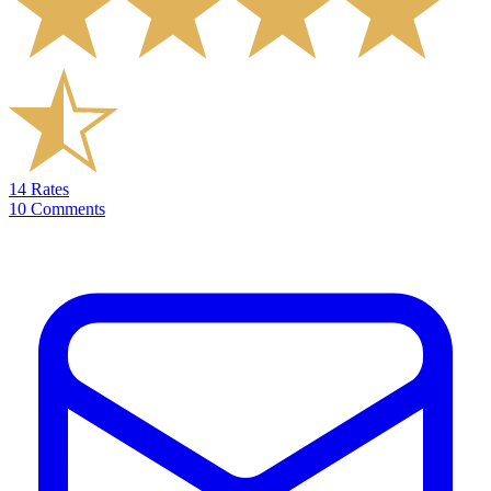
14
Rates
10
Comments