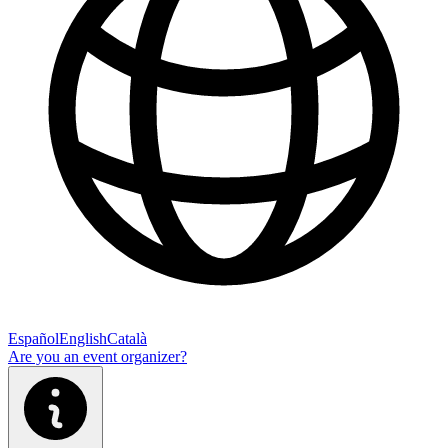
Español
English
Català
Are you an event organizer?