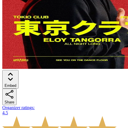
Embed
Share
Organizer ratings
:
4.5