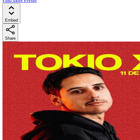
Find more events
Embed
Share