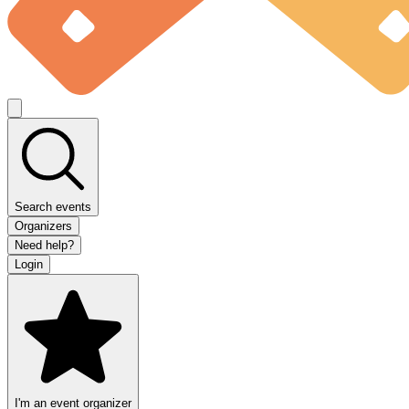
Search events
Organizers
Need help?
Login
I'm an event organizer