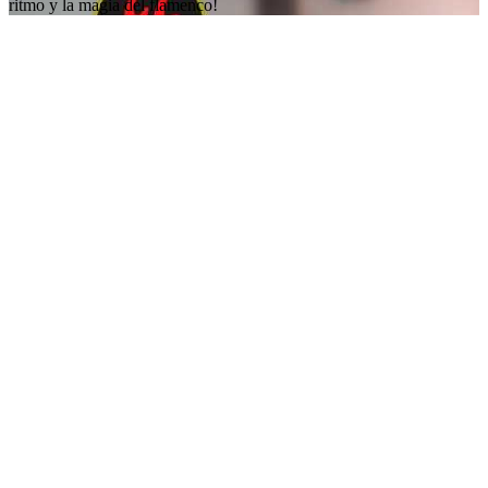
ritmo y la magia del flamenco!