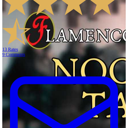
13
Rates
9
Comments