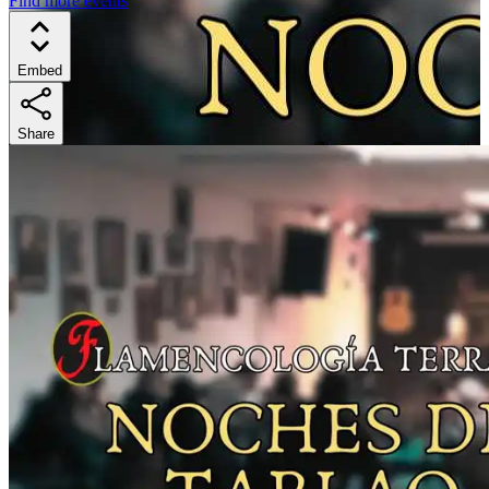
Find more events
Embed
Share