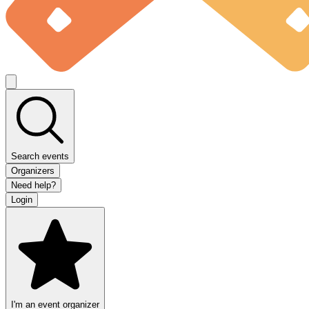
Search events
Organizers
Need help?
Login
I'm an event organizer