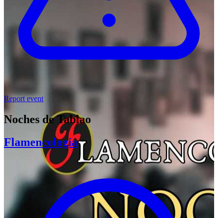
Report event
Noches de Tablao
Flamencología