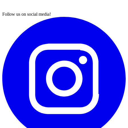
Follow us on social media!