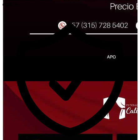
explicar.