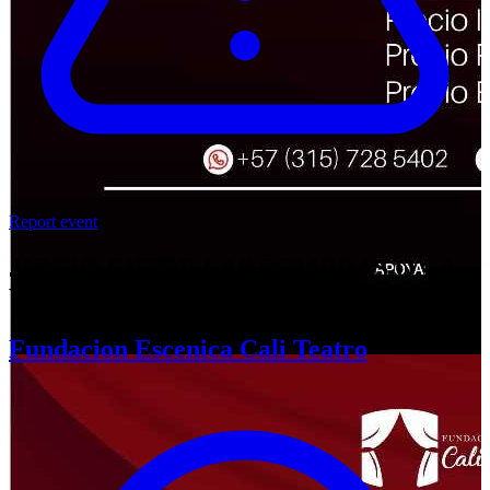
Report event
JUICIO ENTRE LAS SOMBRAS Ó LA
VERDAD DEL MÁS ALLÁ
Fundacion Escenica Cali Teatro