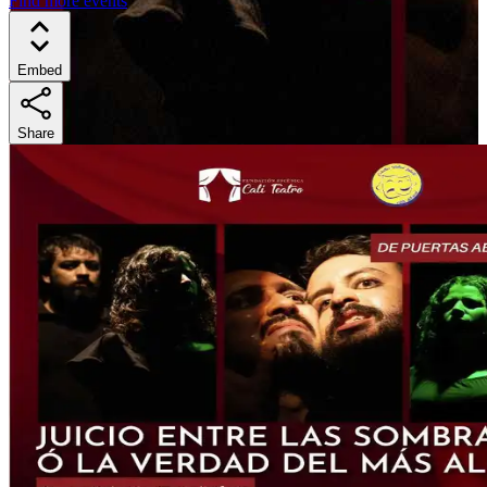
Find more events
Embed
Share