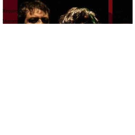
Requirements
Mayores de 12 años