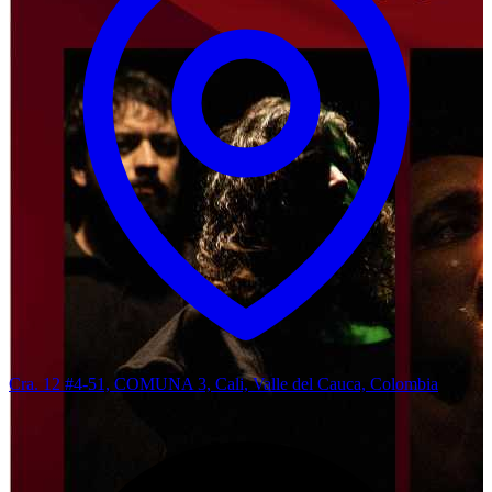
Cra. 12 #4-51, COMUNA 3, Cali, Valle del Cauca, Colombia