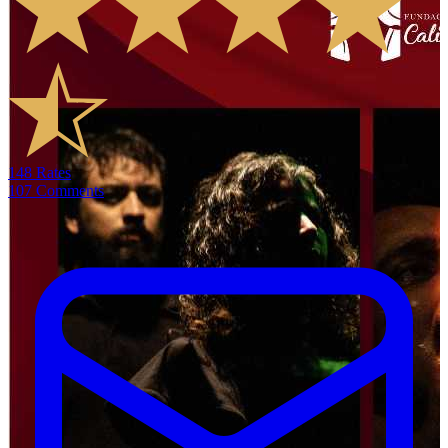
148
Rates
107
Comments