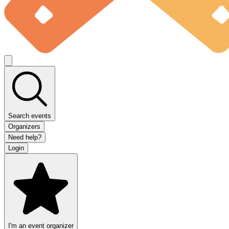
Search events
Organizers
Need help?
Login
I'm an event organizer