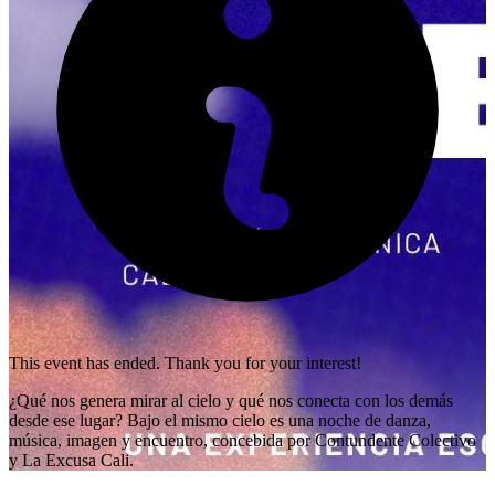
This event has ended. Thank you for your interest!
¿Qué nos genera mirar al cielo y qué nos conecta con los demás
desde ese lugar? Bajo el mismo cielo es una noche de danza,
música, imagen y encuentro, concebida por Contundente Colectivo
y La Excusa Cali.