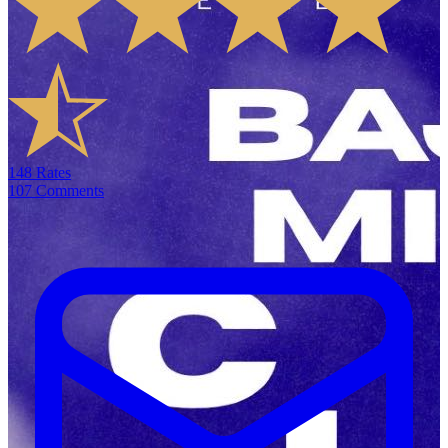
148
Rates
107
Comments