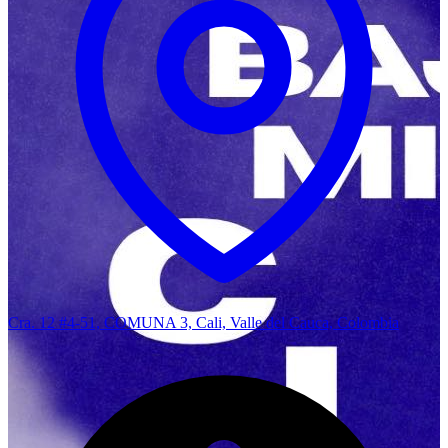
Cra. 12 #4-51, COMUNA 3, Cali, Valle del Cauca, Colombia