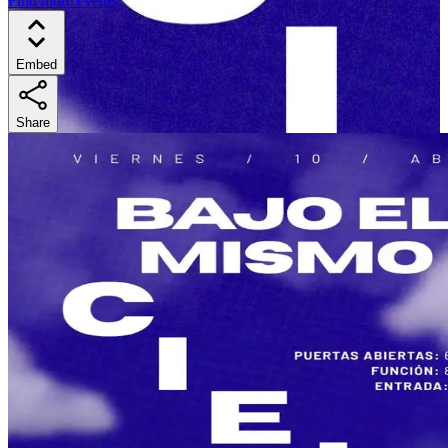
Find more events
Embed
Share