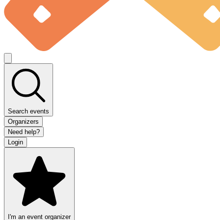
Search events
Organizers
Need help?
Login
I'm an event organizer