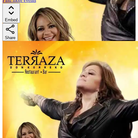
Find more events
Embed
Share