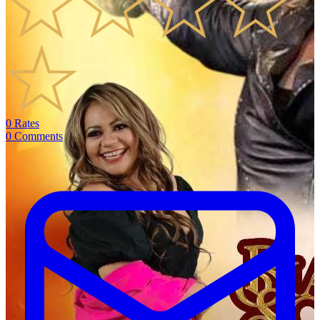
0
Rates
0
Comments