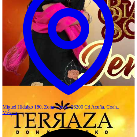
Miguel Hidalgo 180, Zona Centro, 26200 Cd Acuña, Coah.,
México