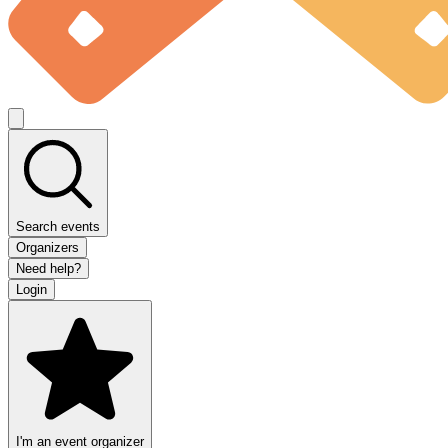
Search events
Organizers
Need help?
Login
I'm an event organizer