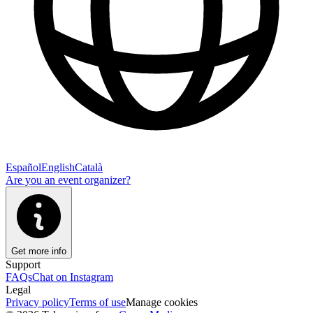
Español
English
Català
Are you an event organizer?
Get more info
Support
FAQs
Chat on Instagram
Legal
Privacy policy
Terms of use
Manage cookies