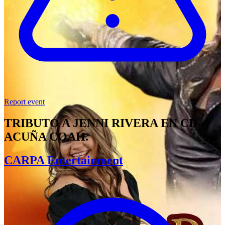
Report event
TRIBUTO A JENNI RIVERA EN CD
ACUÑA COAH.
CARPA Entertainment