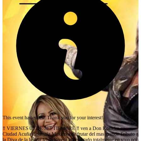
This event has ended. Thank you for your interest!
‼️ VIERNES 05 DE SEPTIEMBRE ‼️ ven a Don Korreko en
Ciudad Acuña Coahuila Mexico a disfrutar del mas grande Tributo a
la Diva de la banda Jenni Rivera interpretado totalmente en vivo por