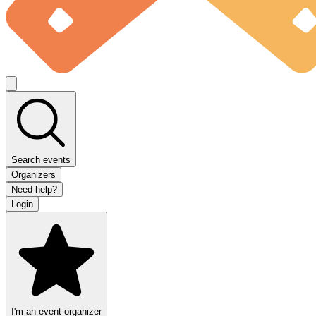
Search events
Organizers
Need help?
Login
I'm an event organizer