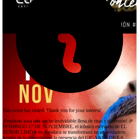
This event has ended. Thank you for your interest!
¡Prepárate para una noche inolvidable llena de risas y diversión! 🎉
DOMINGO 17 DE NOVIEMBRE, el icónico escenario de EL
SEÑOR LIMÓN en Apodaca se transformará en un verdadero
templo de la comedia con la presencia del GIGANTE DE LA