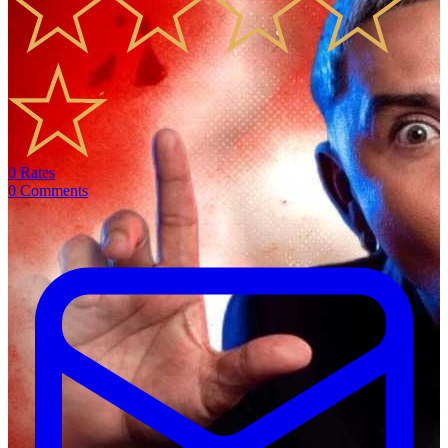
0
Rates
0
Comments