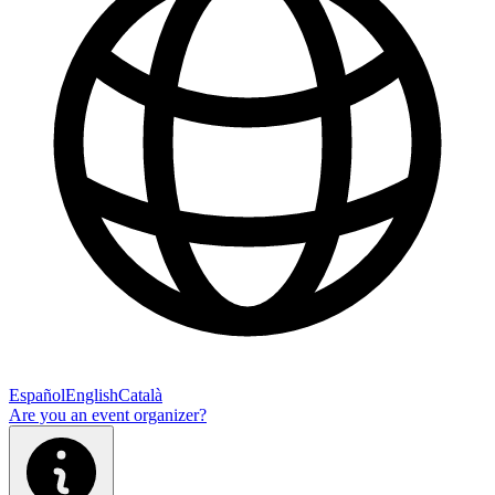
Español
English
Català
Are you an event organizer?