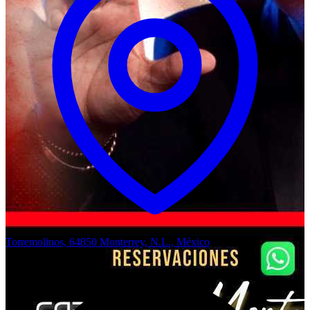
Torremolinos, 64850 Monterrey, N.L., México