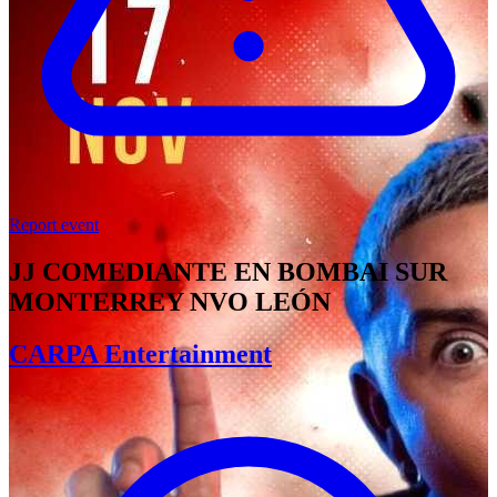
Report event
JJ COMEDIANTE EN BOMBAI SUR
MONTERREY NVO LEÓN
CARPA Entertainment