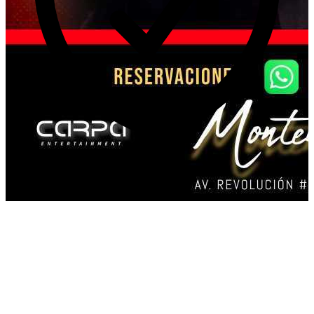
Requirements
SHOW DE ADULTOS