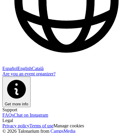
Español
English
Català
Are you an event organizer?
Get more info
Support
FAQs
Chat on Instagram
Legal
Privacy policy
Terms of use
Manage cookies
© 2026 Talonarium from
CampsMedia