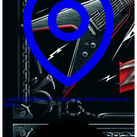
C. José María Morelos 691, Zona Centro, 44100 Guadalajara, Jal.,
México