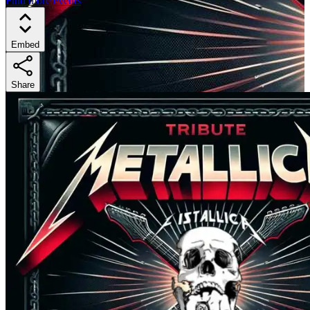
Find more events
Embed
Share