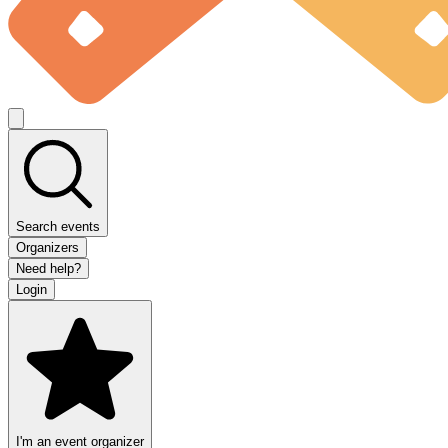
Search events
Organizers
Need help?
Login
I'm an event organizer