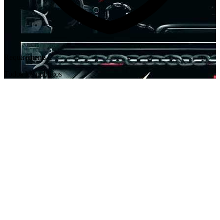
Requirements
Todos los públicos