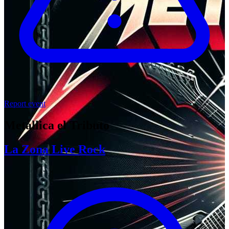
Report event
Metallica el Tributo
La Zona Live Rock