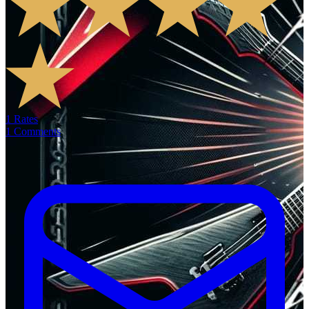
1
Rates
1
Comments