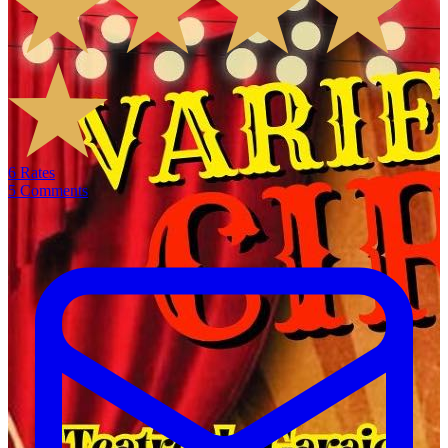
6
Rates
5
Comments