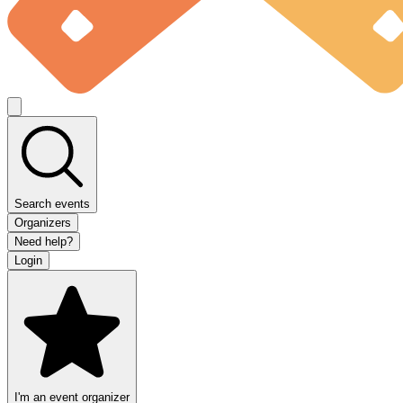
Search events
Organizers
Need help?
Login
I'm an event organizer