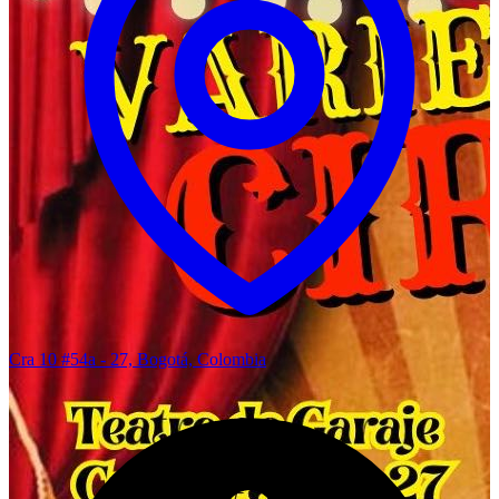
Cra 10 #54a - 27, Bogotá, Colombia