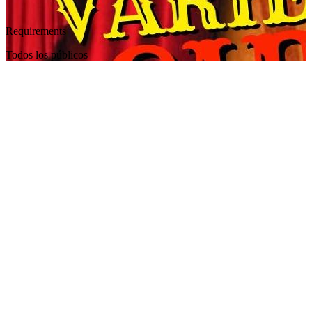
Requirements
Todos los públicos