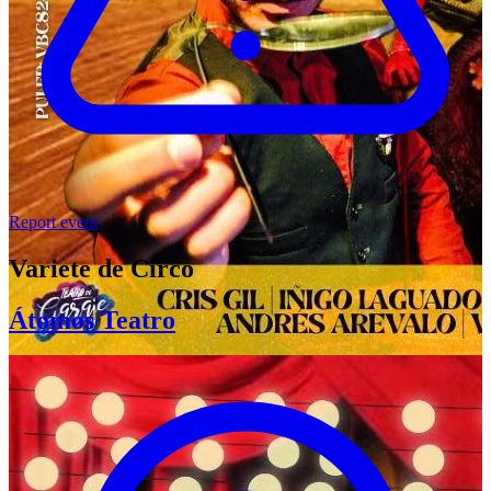
Report event
Variete de Circo
Átomos Teatro