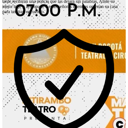
tarde recibirán una noticia que las dejará sin palabras. Aliste su
mejor traje y acompañe a estas señoras mientras ordenan su casa
para un gran encuentro.