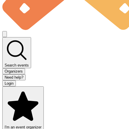
Search events
Organizers
Need help?
Login
I'm an event organizer