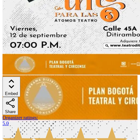
Embed
Share
Organizer ratings
:
5.0