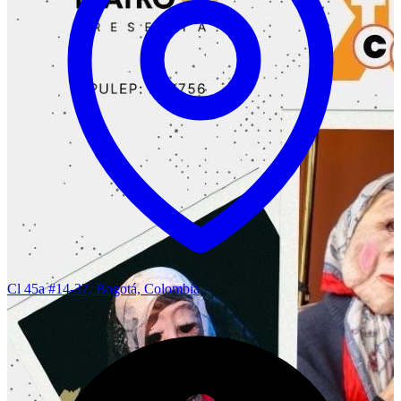
Cl 45a #14-37, Bogotá, Colombia