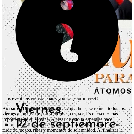
This event has ended. Thank you for your interest!
Amparo y Dora Inés, dos señoras capitalinas, se reúnen todos los
viernes a tomar el té con su hermana mayor. Es el evento más
importante de su semana. A pesar de esto la espera se hace
interminable, lo que hace que las protagonistas disfruten de una
tarde de juegos, riñas y momentos de solemnidad. Al finalizar la