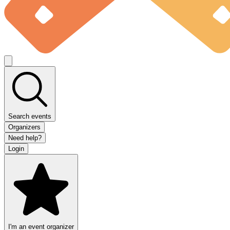
Search events
Organizers
Need help?
Login
I'm an event organizer