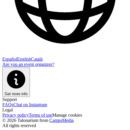
Español
English
Català
Are you an event organizer?
Get more info
Support
FAQs
Chat on Instagram
Legal
Privacy policy
Terms of use
Manage cookies
© 2026 Talonarium from
CampsMedia
All rights reserved