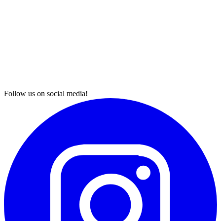
Follow us on social media!