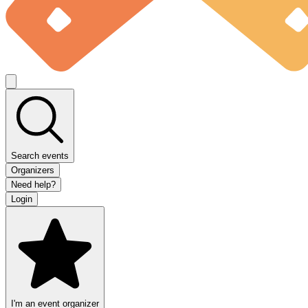
Search events
Organizers
Need help?
Login
I'm an event organizer