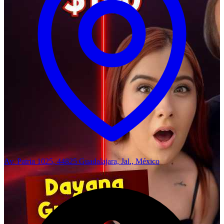
Av. Patria 1025, 44825 Guadalajara, Jal., México