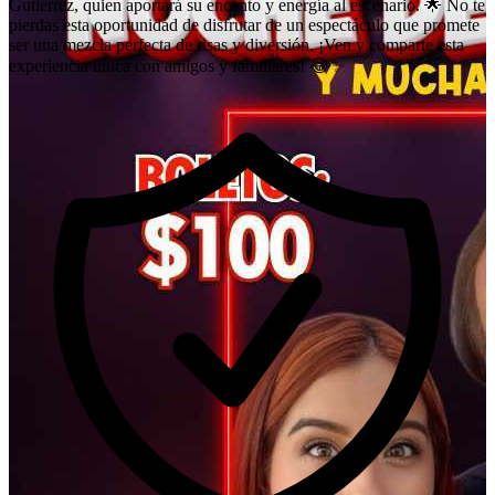
Gutiérrez, quien aportará su encanto y energía al escenario. 🌟 No te
pierdas esta oportunidad de disfrutar de un espectáculo que promete
ser una mezcla perfecta de risas y diversión. ¡Ven y comparte esta
experiencia única con amigos y familiares! 😂✨