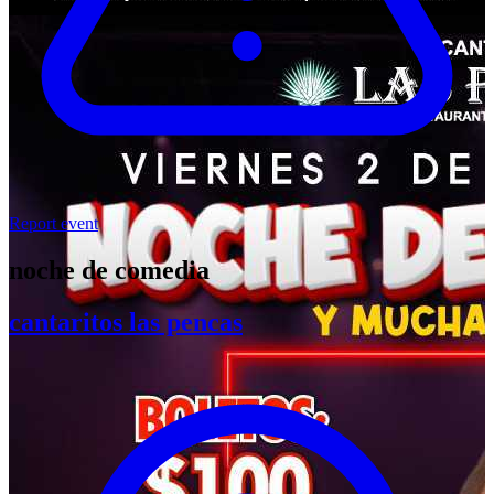
Report event
noche de comedia
cantaritos las pencas