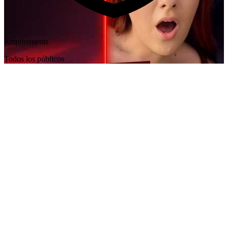
Requirements
Todos los públicos