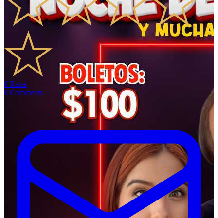
0
Rates
0
Comments