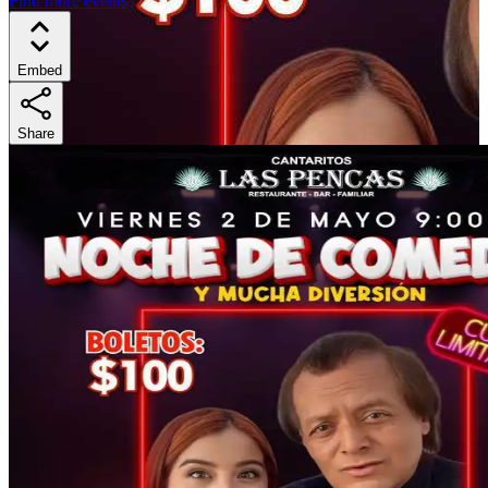
Find more events
Embed
Share