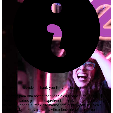
This event has ended. Thank you for your interest!
¡Prepárate para una noche inolvidable en Hobos, San Ángel! 🎸✨
Únete a nosotros para una experiencia electrizante llena de energía y
liberación, donde el rock alternativo será el protagonista. Ven a
rockear y dejarte llevar por las vibraciones de letras que tocan el