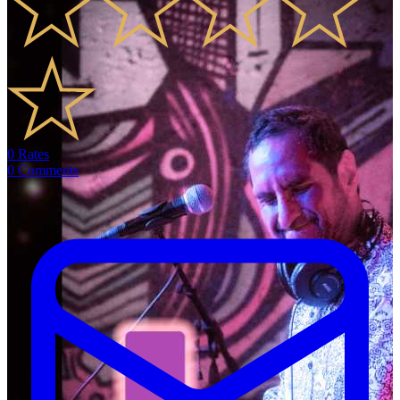
0
Rates
0
Comments