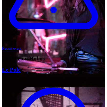
Report event
Le Polé en Hobos
Le Polé