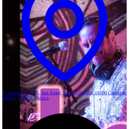
Pl. San Jacinto 23 A, San Ángel, Álvaro Obregón, 01000 Ciudad de
México, CDMX, México