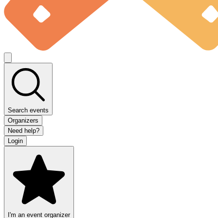
Search events
Organizers
Need help?
Login
I'm an event organizer