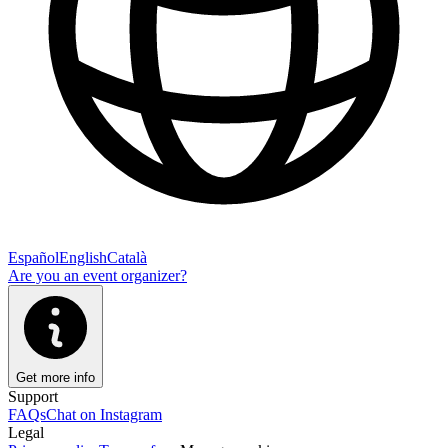
Español
English
Català
Are you an event organizer?
Get more info
Support
FAQs
Chat on Instagram
Legal