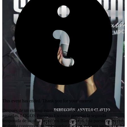
This event has ended. Thank you for your interest!
Después de un exitoso estreno con funciones completamente
agotadas, LOGOS Proyecto Escénico presenta la segunda
temporada de su obra Sepulcros Blanqueados, una puesta en escena
de danza contemporánea que vuelve al escenario para sacudir