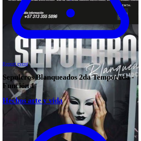
Report event
Sepulcros Blanqueados 2da Temporada -
Función 1
Hechos arte y vida