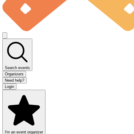
Search events
Organizers
Need help?
Login
I'm an event organizer