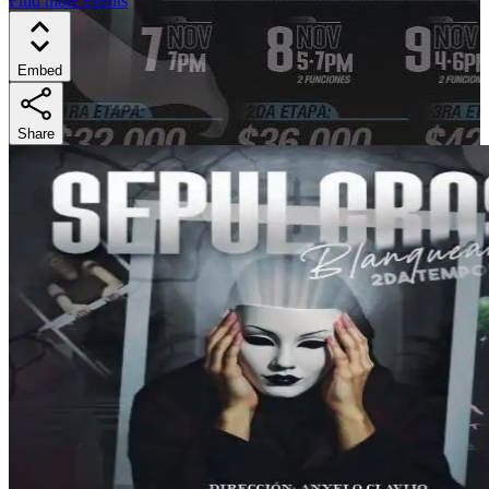
Find more events
Embed
Share