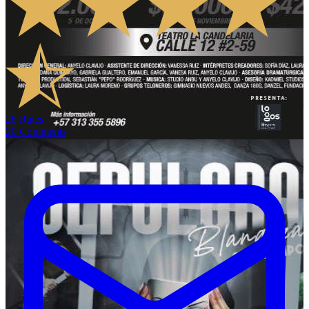
28
Rates
20
Comments