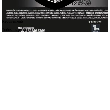
Requirements
Todos los públicos