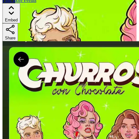
Find more events
Embed
Share