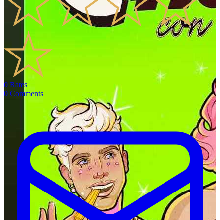
0
Rates
0
Comments