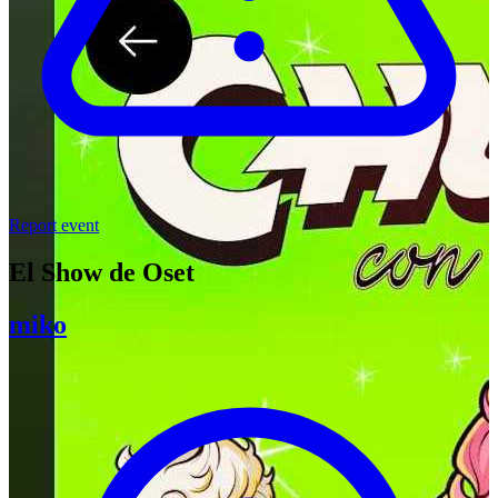
Report event
El Show de Oset
miko