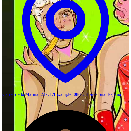
Carrer de la Marina, 237, L'Eixample, 08013 Barcelona, España