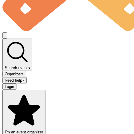
Search events
Organizers
Need help?
Login
I'm an event organizer