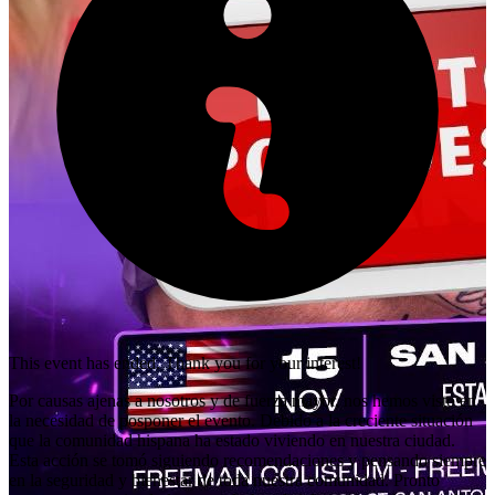
This event has ended. Thank you for your interest!
Por causas ajenas a nosotros y de fuerza mayor, nos hemos visto en
la necesidad de posponer el evento. Debido a la creciente situación
que la comunidad hispana ha estado viviendo en nuestra ciudad.
Esta acción se tomó siguiendo recomendaciones y pensando siempre
en la seguridad y bienestar de toda nuestra comunidad. Pronto