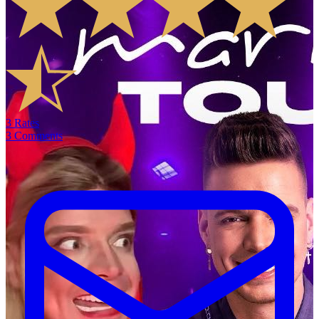
3
Rates
3
Comments