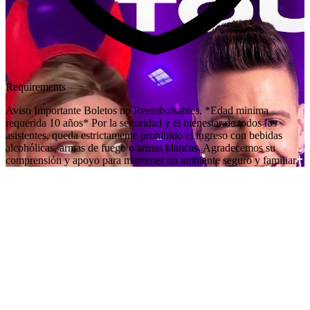
Requirements
Aviso Importante Boletos no Reembolsables. *Edad minima
requerida 10 años* Por la seguridad y el bienestar de todos los
asistentes, queda estrictamente prohibido el ingreso con bebidas
alcohólicas, armas de fuego o armas blancas. Agradecemos su
comprensión y apoyo para mantener un ambiente seguro y familiar.