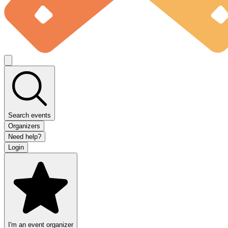
Search events
Organizers
Need help?
Login
I'm an event organizer