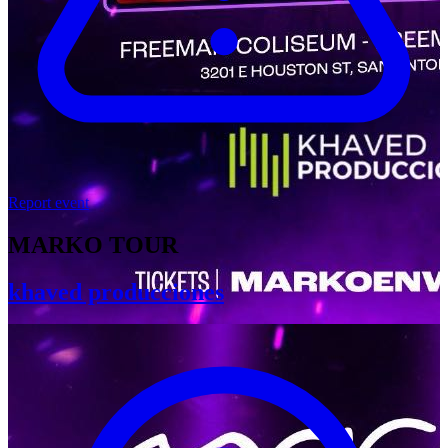
Report event
MARKO TOUR
khaved producciones