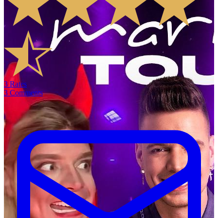
3
Rates
3
Comments