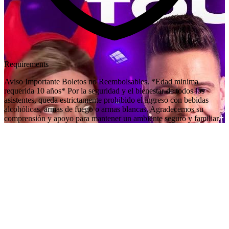
Requirements
Aviso Importante Boletos no Reembolsables. *Edad minima
requerida 10 años* Por la seguridad y el bienestar de todos los
asistentes, queda estrictamente prohibido el ingreso con bebidas
alcohólicas, armas de fuego o armas blancas. Agradecemos su
comprensión y apoyo para mantener un ambiente seguro y familiar.