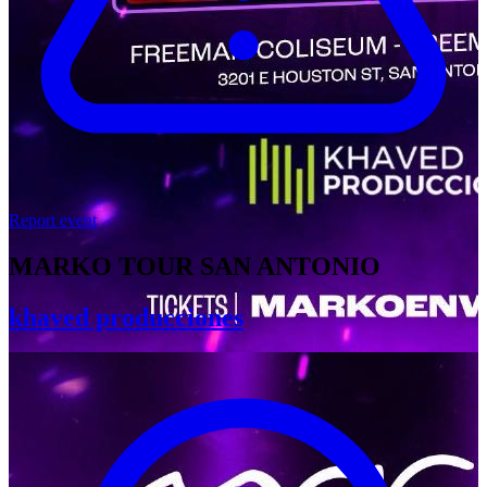
Report event
MARKO TOUR SAN ANTONIO
khaved producciones