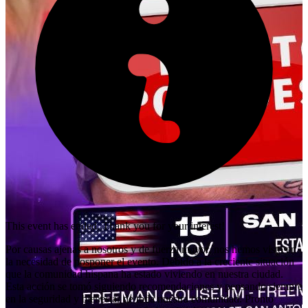
This event has ended. Thank you for your interest!
Por causas ajenas a nosotros y de fuerza mayor, nos hemos visto en
la necesidad de posponer el evento. Debido a la creciente situación
que la comunidad hispana ha estado viviendo en nuestra ciudad.
Esta acción se tomó siguiendo recomendaciones y pensando siempre
en la seguridad y bienestar de toda nuestra comunidad. Pronto