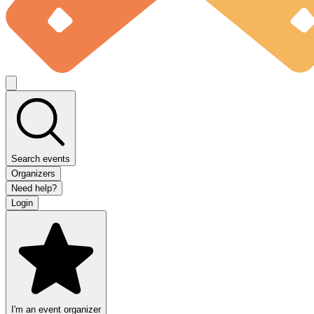
Search events
Organizers
Need help?
Login
I'm an event organizer