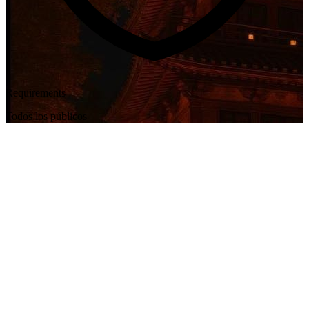
Requirements
Todos los públicos