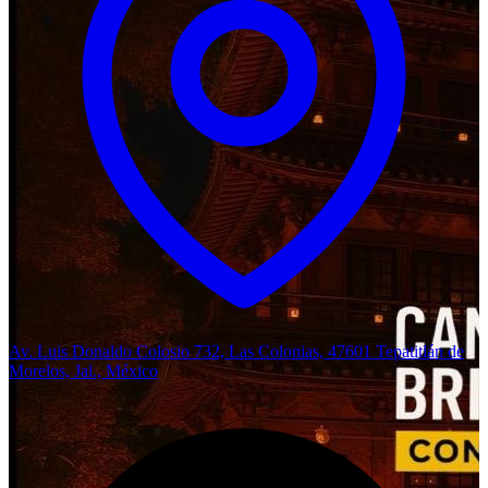
Av. Luis Donaldo Colosio 732, Las Colonias, 47601 Tepatitlán de
Morelos, Jal., México