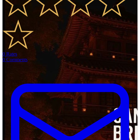
0
Rates
0
Comments