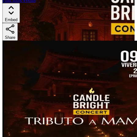
Find more events
Embed
Share