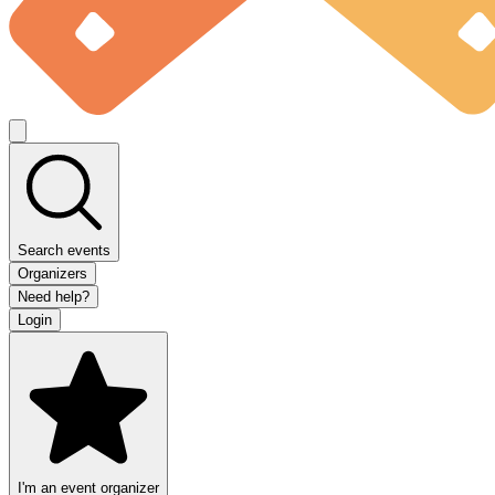
Search events
Organizers
Need help?
Login
I'm an event organizer