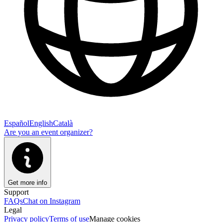
Español
English
Català
Are you an event organizer?
Get more info
Support
FAQs
Chat on Instagram
Legal
Privacy policy
Terms of use
Manage cookies