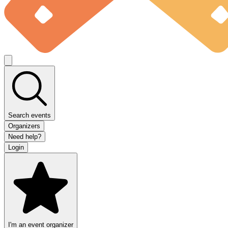
Search events
Organizers
Need help?
Login
I'm an event organizer