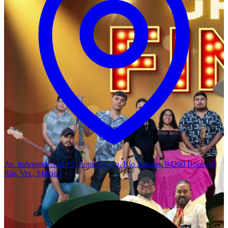
Av. Independencia 15, Zona Centro, Río Jamapa, 94290 Boca del
Río, Ver., México