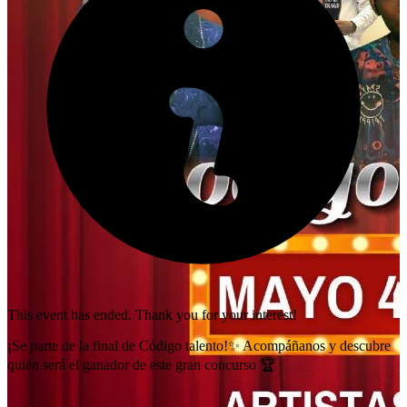
This event has ended. Thank you for your interest!
¡Se parte de la final de Código talento!✨ Acompáñanos y descubre
quién será el ganador de este gran concurso 🏆