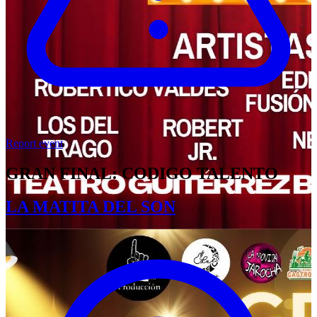
Report event
GRAN FINAL: CODIGO TALENTO
LA MATITA DEL SON