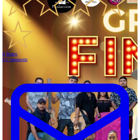
0
Rates
0
Comments