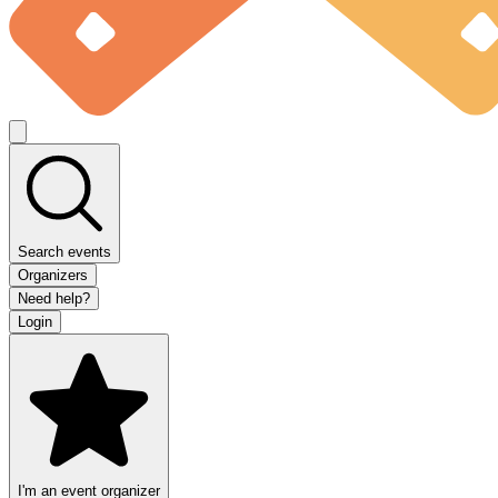
Search events
Organizers
Need help?
Login
I'm an event organizer