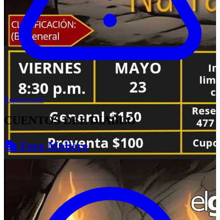
Report event
CUENTOS DEL DIABLO
🎭 Foro Molière