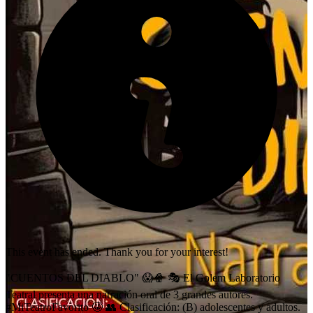
This event has ended. Thank you for your interest!
"CUENTOS DEL DIABLO" 😱🍿 🎭 El Golem Laboratorio
Teatral presenta una narración oral de 3 grandes autores.
#MiTeatroFavorito 🤩 👥 Clasificación: (B) adolescentes y adultos.