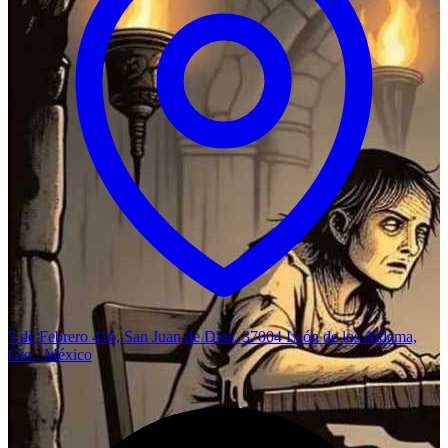
5 de Febrero 416, San Juan de Dios, 37004 León de los Aldama,
Gto., México