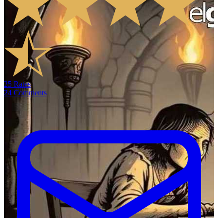
25
Rates
24
Comments