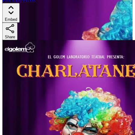
Find more events
Embed
Share