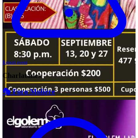
Report event
Charlatanes
🎭 Foro Molière