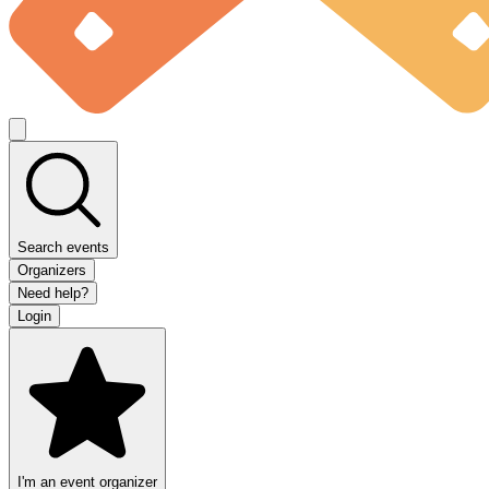
Search events
Organizers
Need help?
Login
I'm an event organizer