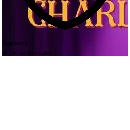
Requirements
(B) Adolescentes y adultos