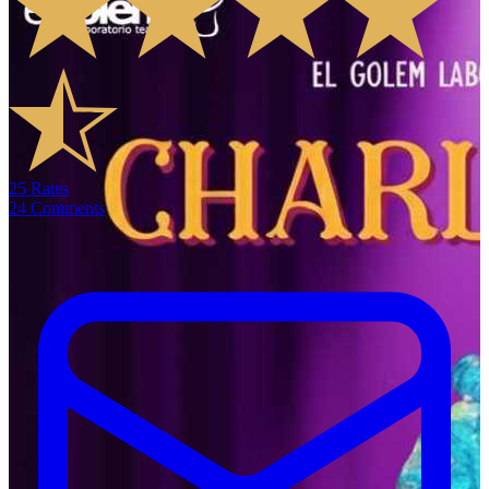
25
Rates
24
Comments