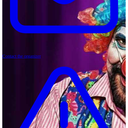
Contact the organizer