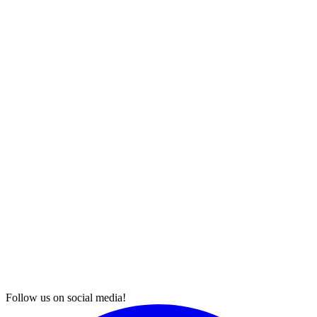
Follow us on social media!