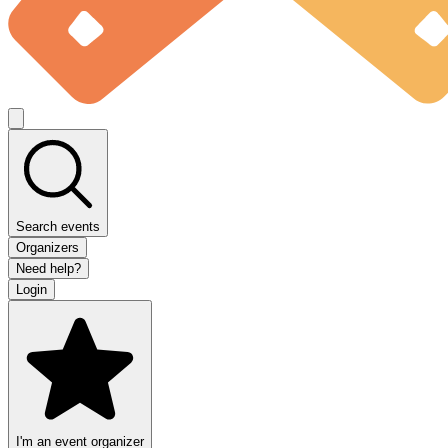
Search events
Organizers
Need help?
Login
I'm an event organizer