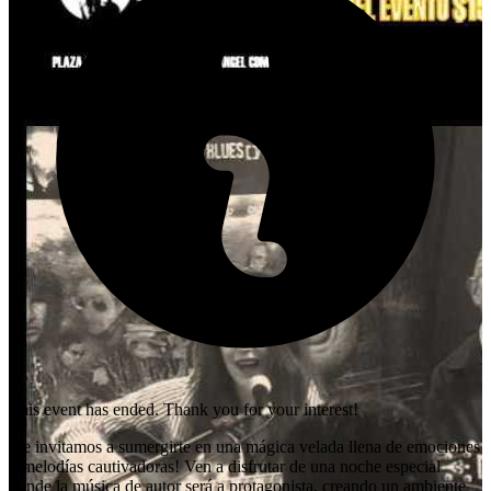
This event has ended. Thank you for your interest!
iTe invitamos a sumergirte en una mágica velada llena de emociones
y melodías cautivadoras! Ven a disfrutar de una noche especial
donde la música de autor será a protagonista, creando un ambiente