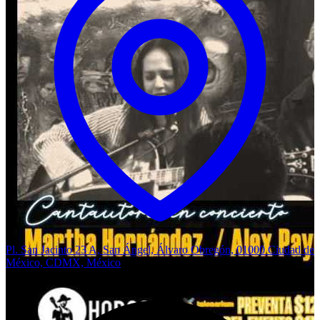
Pl. San Jacinto 23 A, San Ángel, Álvaro Obregón, 01000 Ciudad de
México, CDMX, México