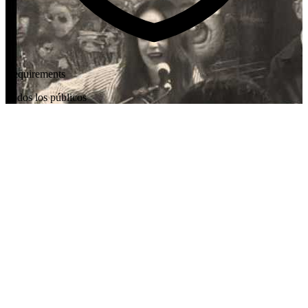
Requirements
Todos los públicos