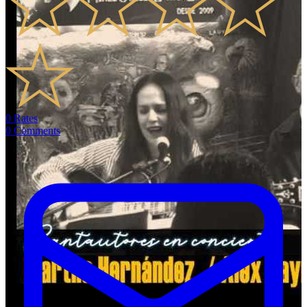
0
Rates
0
Comments