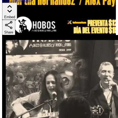
Find more events
Embed
Share