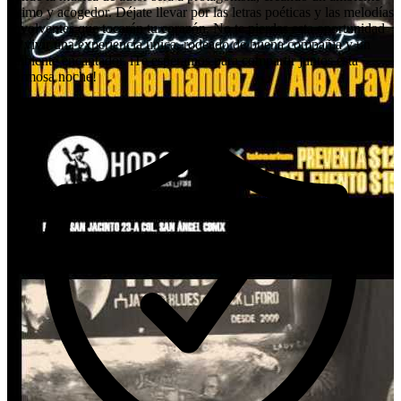
íntimo y acogedor. Déjate llevar por las letras poéticas y las melodías
envolventes que tocarán tu corazón. No te pierdas esta oportunidad
de vivir una experiencia única, rodeado de buena compañía y un
ambiente encantador. iTe esperamos para compartir juntos esta
hermosa noche!