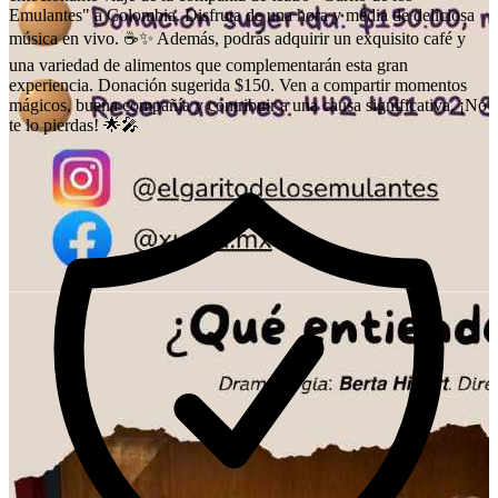
Emulantes" a Colombia. Disfruta de una hora y media de deliciosa
música en vivo. ☕✨ Además, podrás adquirir un exquisito café y
una variedad de alimentos que complementarán esta gran
experiencia. Donación sugerida $150. Ven a compartir momentos
mágicos, buena compañía y contribuir a una causa significativa. ¡No
te lo pierdas! 🌟🎤