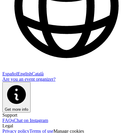
Español
English
Català
Are you an event organizer?
Get more info
Support
FAQs
Chat on Instagram
Legal
Privacy policy
Terms of use
Manage cookies