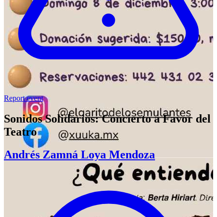
Report event
Sonidos Solidarios: Concierto a Favor del
Teatro
Andrés Zamná Loya Mendoza