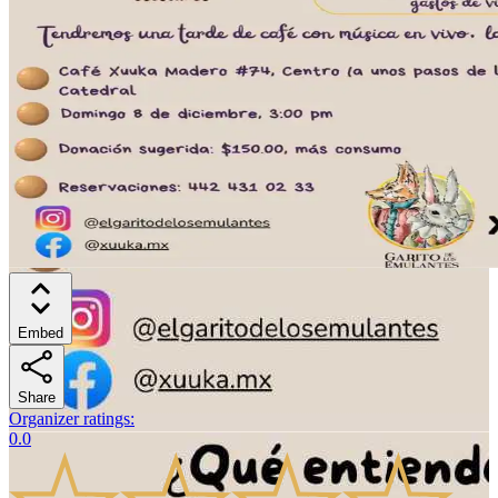
Embed
Share
Organizer ratings
:
0.0