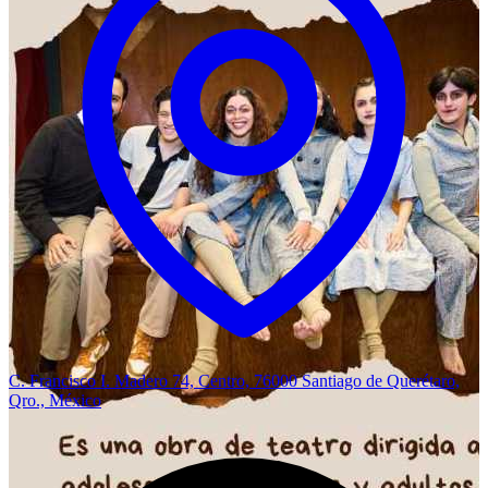
C. Francisco I. Madero 74, Centro, 76000 Santiago de Querétaro,
Qro., México