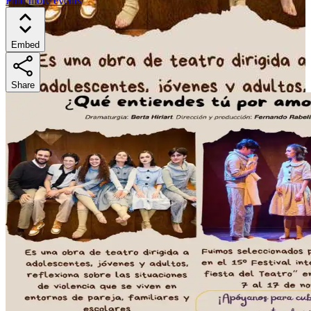
Find more events
Embed
Share