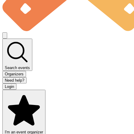
Search events
Organizers
Need help?
Login
I'm an event organizer