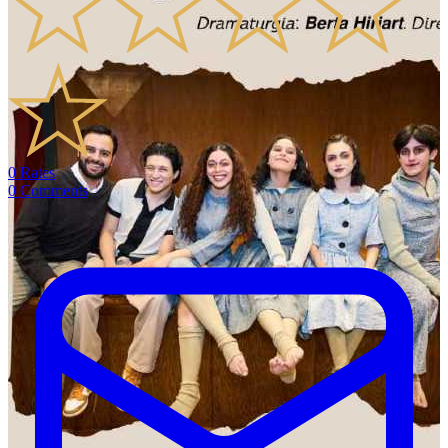
0
Rates
0
Comments