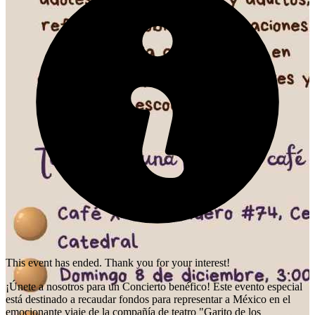
This event has ended. Thank you for your interest!
¡Únete a nosotros para un Concierto benéfico! Este evento especial
está destinado a recaudar fondos para representar a México en el
emocionante viaje de la compañía de teatro "Garito de los